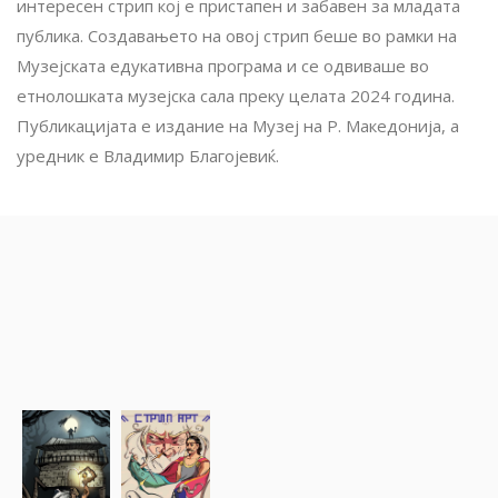
интересен стрип кој е пристапен и забавен за младата
публика. Создавањето на овој стрип беше во рамки на
Музејската едукативна програма и се одвиваше во
етнолошката музејска сала преку целата 2024 година.
Публикацијата е издание на Музеј на Р. Македонија, а
уредник е Владимир Благојевиќ.