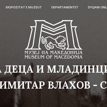
EKSPOZITAT E MUZEUT
DEPARTAMENTET
DYQANI ONL
 ДЕЦА И МЛАДИНЦ
ИМИТАР ВЛАХОВ - 