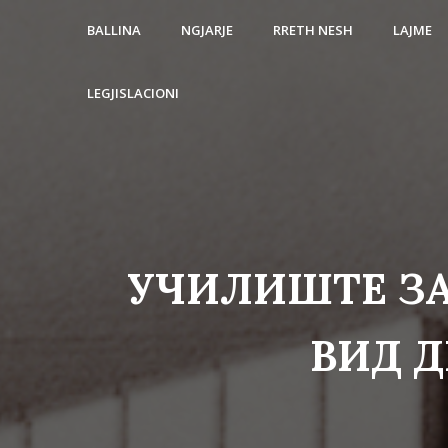
BALLINA
NGJARJE
RRETH NESH
LAJME
LEGJISLACIONI
УЧИЛИШТЕ ЗА
ВИД Д