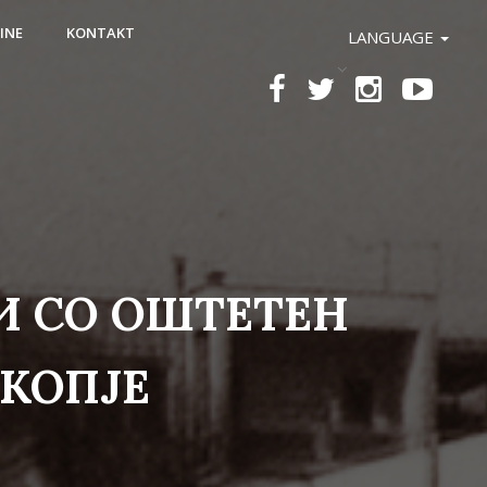
INE
KONTAKT
LANGUAGE
И СО ОШТЕТЕН
СКОПЈЕ