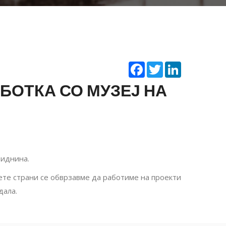
Facebook
Twitter
LinkedIn
БОТКА СО МУЗЕЈ НА
 иднина.
ете страни се обврзавме да работиме на проекти
дала.