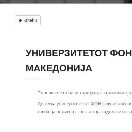
Kthehu
УНИВЕРЗИТЕТОТ ФОН 
МАКЕДОНИЈА
Познавањето на историјата, антропологија,
Денеска универзитетот ФОН склучи договор
кои ќе ја подигнат свеста кај академските 