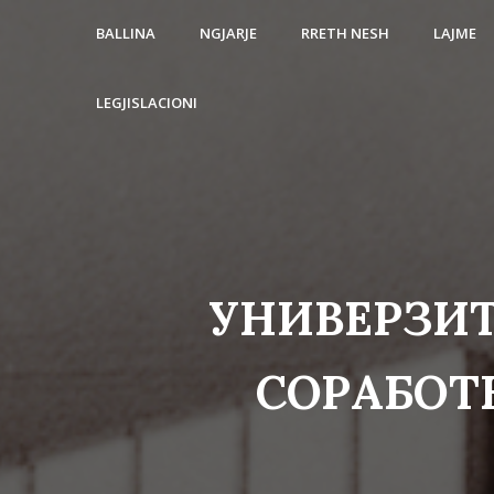
BALLINA
NGJARJE
RRETH NESH
LAJME
LEGJISLACIONI
УНИВЕРЗИТ
СОРАБОТ