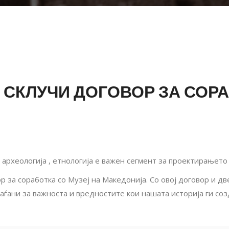
СКЛУЧИ ДОГОВОР ЗА СОРА
 археологија , етнологија е важен сегмент за проектирањето
 за соработка со Музеј на Македонија. Со овој договор и дв
граѓани за важноста и вредностите кои нашата историја ги соз