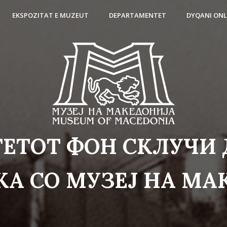
EKSPOZITAT E MUZEUT
DEPARTAMENTET
DYQANI ONL
ЕТОТ ФОН СКЛУЧИ 
КА СО МУЗЕЈ НА МА