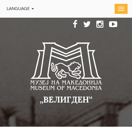
LANGUAGE
„ВЕЛИГДЕН“