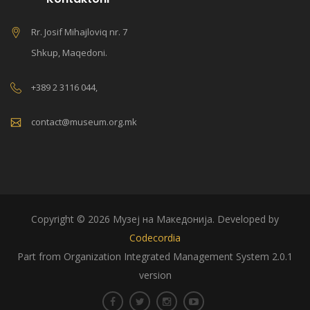
Rr. Josif Mihajloviq nr. 7
Shkup, Maqedoni.
+389 2 3116 044,
contact@museum.org.mk
Copyright © 2026 Музеј на Македонија. Developed by
Codecordia
Part from Organization Integrated Management System 2.0.1
version