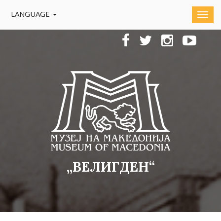
LANGUAGE
„ВЕЛИГДЕН“