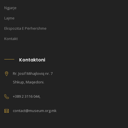
Ngjarje
Lajme
Ekspozita E Përhershme
Kontakt
Kontaktoni
Rr. Josif Mihajloviq nr. 7
Shkup, Maqedoni.
+389 2 3116 044,
contact@museum.org.mk