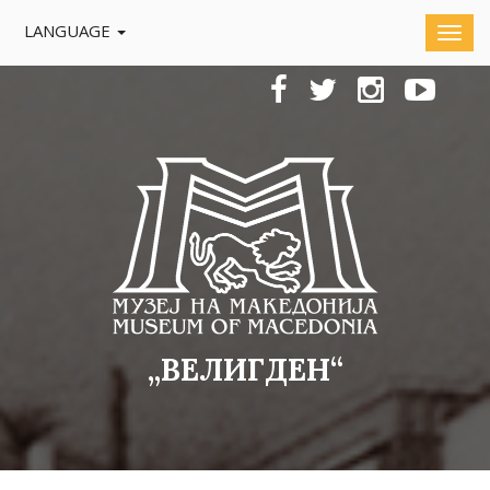
LANGUAGE
„ВЕЛИГДЕН“