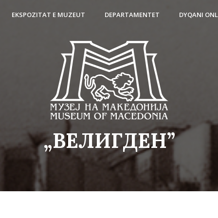
EKSPOZITAT E MUZEUT
DEPARTAMENTET
DYQANI ONL
„ВЕЛИГДЕН”