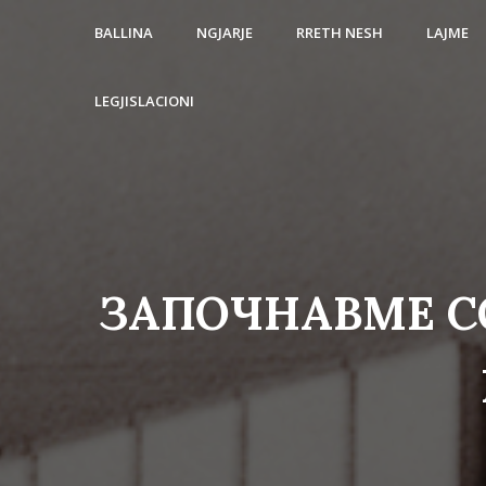
BALLINA
NGJARJE
RRETH NESH
LAJME
LEGJISLACIONI
ЗАПОЧНАВМЕ С