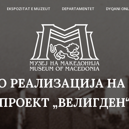
EKSPOZITAT E MUZEUT
DEPARTAMENTET
DYQANI ONL
О РЕАЛИЗАЦИЈА НА
ПРОЕКТ „ВЕЛИГДЕН